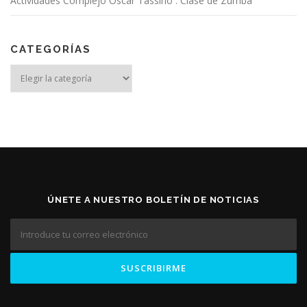
Actividades Complejo Oscar Tassino : Clase de Zumba
CATEGORÍAS
Categorías
ÚNETE A NUESTRO BOLETÍN DE NOTICIAS